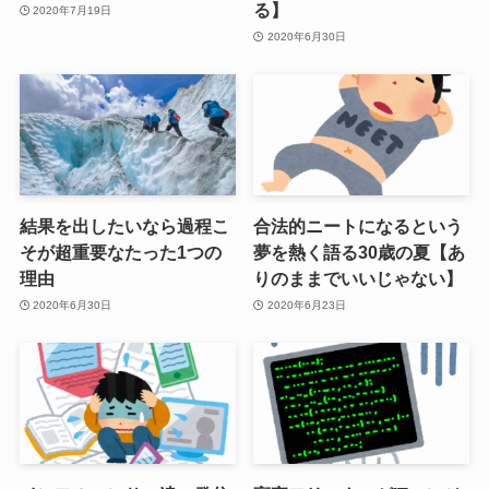
る】
2020年7月19日
2020年6月30日
結果を出したいなら過程こ
合法的ニートになるという
そが超重要なたった1つの
夢を熱く語る30歳の夏【あ
理由
りのままでいいじゃない】
2020年6月30日
2020年6月23日