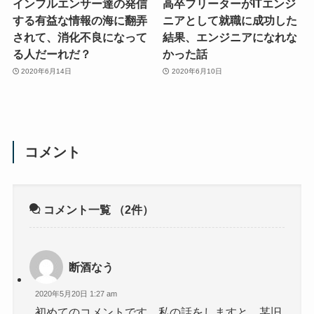
インフルエンサー達の発信
高卒フリーターがITエンジ
する有益な情報の海に翻弄
ニアとして就職に成功した
されて、消化不良になって
結果、エンジニアになれな
る人だーれだ？
かった話
2020年6月14日
2020年6月10日
コメント
コメント一覧
（2件）
断酒なう
2020年5月20日 1:27 am
初めてのコメントです。私の話をしますと、某旧