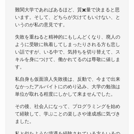
難関大学であればあるほど、質✖️量で決まると思
います。そして、どちらが欠けてもいけない、と
いうのが私の意見です。
失敗を重ねると精神的にもしんどくなり、廃人の
ように受験に執着してしまったりされる方も悲し
い話ですが、いる中で、気持ちを切り替えて、ス
キルを身につけて、働かれてるのは尊敬に値しま
す。
私自身も仮面浪人失敗後は、反動で、今まで出来
なかったアルバイトにのめり込み、大学の勉強は
単位が取れる程度にしかして来ませんでした。
その後、社会人になって、プログラミングを始め
て経験して、学ぶことの楽しさや達成感に気づき
ました。
私と似たような境遇を経験されている方もいるの