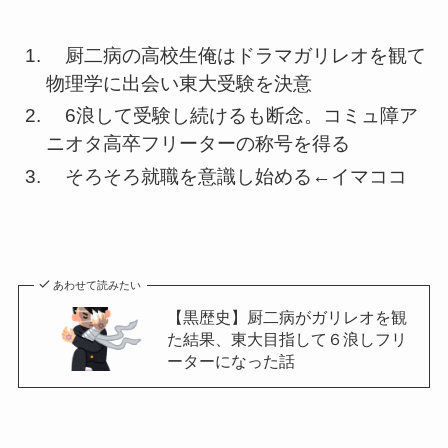
厨二病の高校生俺はドラマガリレオを観て
物理学に出会い東大受験を決意
6浪して受験し続けるも断念。コミュ障ア
ニオタ高卒フリーターの称号を得る
そろそろ就職を意識し始める←イマココ
あわせて読みたい
【黒歴史】厨二病がガリレオを観
た結果、東大目指して６浪しフリ
ーターになった話