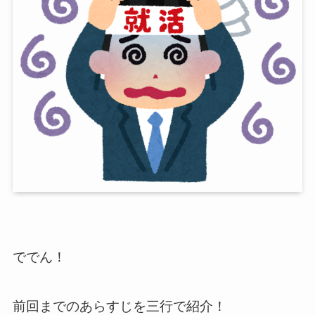
ででん！
前回までのあらすじを三行で紹介！